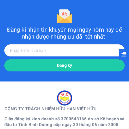
Đăng kí nhận tin khuyến mại ngay hôm nay
để
nhận được những ưu đãi tốt nhất!
Đăng ký
CÔNG TY TRÁCH NHIỆM HỮU HẠN VIỆT HỮU
Giấy đăng ký kinh doanh số 3700543166 do sở Kế hoạch và
đầu tư Tỉnh Bình Dương cấp ngày 30 tháng 06 năm 2008