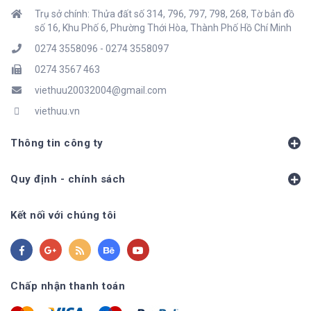
Trụ sở chính: Thửa đất số 314, 796, 797, 798, 268, Tờ bản đồ
số 16, Khu Phố 6, Phường Thới Hòa, Thành Phố Hồ Chí Minh
0274 3558096
-
0274 3558097
0274 3567 463
viethuu20032004@gmail.com
viethuu.vn
Thông tin công ty
Quy định - chính sách
Kết nối với chúng tôi
Chấp nhận thanh toán