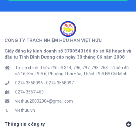
CÔNG TY TRÁCH NHIỆM HỮU HẠN VIỆT HỮU
Giấy đăng ký kinh doanh số 3700543166 do sở Kế hoạch và
đầu tư Tỉnh Bình Dương cấp ngày 30 tháng 06 năm 2008
Trụ sở chính: Thửa đất số 314, 796, 797, 798, 268, Tờ bản đồ
số 16, Khu Phố 6, Phường Thới Hòa, Thành Phố Hồ Chí Minh
0274 3558096
-
0274 3558097
0274 3567 463
viethuu20032004@gmail.com
viethuu.vn
Thông tin công ty