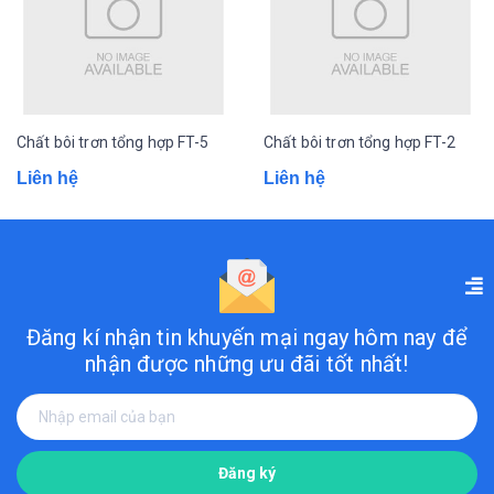
Chất bôi trơn tổng hợp FT-5
Chất bôi trơn tổng hợp FT-2
Liên hệ
Liên hệ
Đăng kí nhận tin khuyến mại ngay hôm nay
để
nhận được những ưu đãi tốt nhất!
Đăng ký